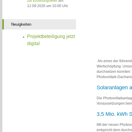
zur Eröffnungsfeier
am
12.09.2026 um 10:00 Uhr
Neuigkeiten
Projektbeteiligung jetzt
digital
Als eines der führen
Wertschöpfung. Umso 
durchsetzen konnten:
Photovoltaik-Dachanl
Solaranlagen a
Die Photovoltaikanlage
Voraussetzungen beim
3,5 Mio. kWh S
Mit der neuen Photovo
entspricht dem durch