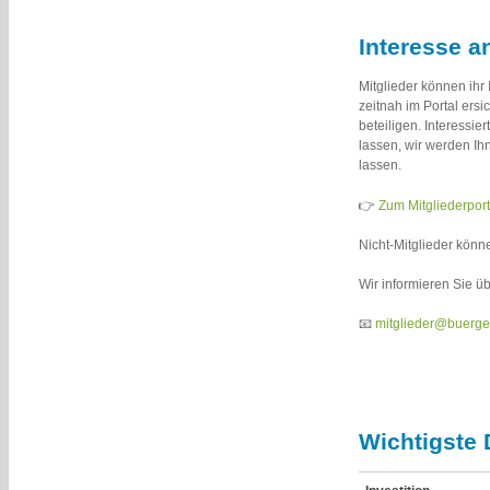
Interesse a
Mitglieder können ihr
zeitnah im Portal ers
beteiligen. Interessi
lassen, wir werden I
lassen.
👉
Zum Mitgliederport
Nicht-Mitglieder könn
Wir informieren Sie üb
📧
mitglieder@buerge
Wichtigste 