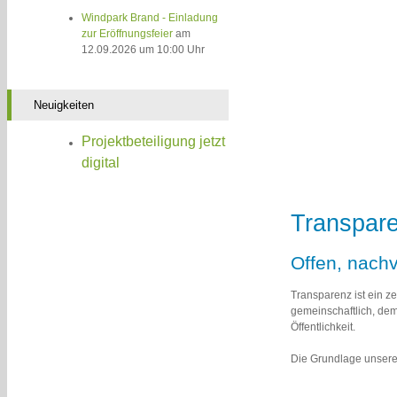
Windpark Brand - Einladung
zur Eröffnungsfeier
am
12.09.2026 um 10:00 Uhr
Neuigkeiten
Projektbeteiligung jetzt
digital
Transpar
Offen, nachv
Transparenz ist ein z
gemeinschaftlich, de
Öffentlichkeit.
Die Grundlage unsere