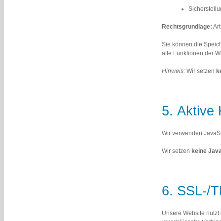
Sicherstellu
Rechtsgrundlage:
Art
Sie können die Speich
alle Funktionen der W
Hinweis:
Wir setzen
k
5. Aktiv
Wir verwenden JavaScr
Wir setzen
keine Java
6. SSL-/T
Unsere Website nutzt 