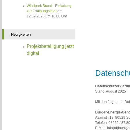
Windpark Brand - Einladung
zur Eröffnungsfeier
am
12.09.2026 um 10:00 Uhr
Neuigkeiten
Projektbeteiligung jetzt
digital
Datensch
Datenschutzerkläru
Stand: August 2025
Mit den folgenden Dat
Bürger-Energie-Gen
Asamstr. 18, 86529 
Telefon: 08252 / 87 80
E-Mail: info(at)buerg