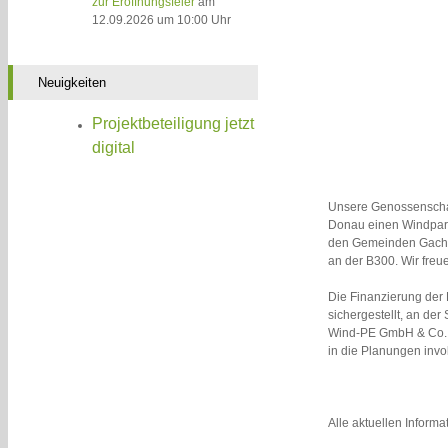
zur Eröffnungsfeier
am
12.09.2026 um 10:00 Uhr
Neuigkeiten
Projektbeteiligung jetzt
digital
Unsere Genossenscha
Donau einen Windpark 
den Gemeinden Gache
an der B300. Wir freu
Die Finanzierung der
sichergestellt, an der
Wind-PE GmbH & Co. KG
in die Planungen invol
Alle aktuellen Inform