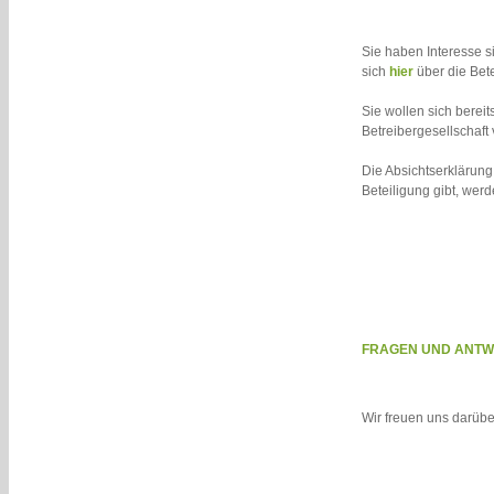
Sie haben Interesse s
sich
hier
über die Bet
Sie wollen sich bereit
Betreibergesellschaft
Die Absichtserklärun
Beteiligung gibt, werd
FRAGEN UND ANTWO
Wir freuen uns darübe