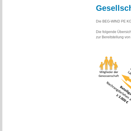
Gesellsc
Die BEG-WIND PE KG i
Die folgende Übersich
zur Bereitstellung vo