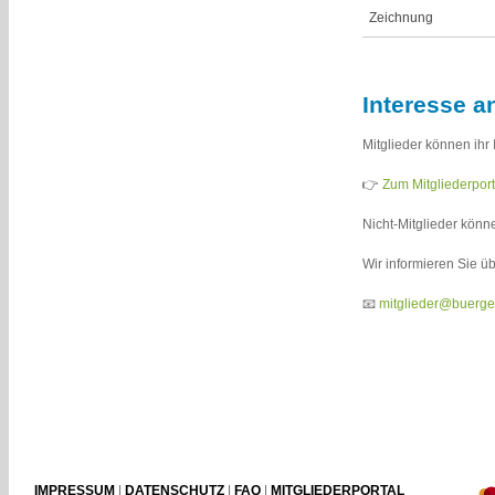
Zeichnung
Interesse a
Mitglieder können ihr
👉
Zum Mitgliederport
Nicht-Mitglieder könn
Wir informieren Sie üb
📧
mitglieder@buerge
IMPRESSUM
|
DATENSCHUTZ
|
FAQ
|
MITGLIEDERPORTAL