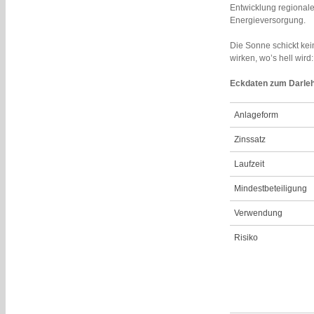
Entwicklung regionale
Energieversorgung.
Die Sonne schickt kei
wirken, wo’s hell wir
Eckdaten zum Darle
Anlageform
Zinssatz
Laufzeit
Mindestbeteiligung
Verwendung
Risiko