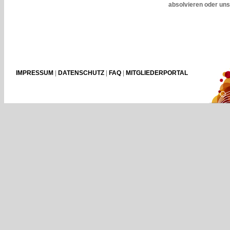
absolvieren oder uns 
IMPRESSUM
|
DATENSCHUTZ
|
FAQ
|
MITGLIEDERPORTAL