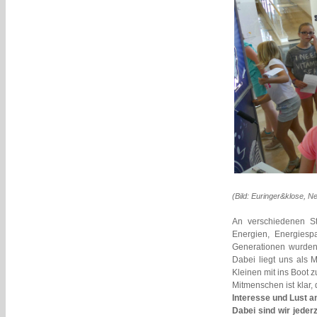
(Bild: Euringer&klose, N
An verschiedenen S
Energien, Energiesp
Generationen wurden
Dabei liegt uns als 
Kleinen mit ins Boot 
Mitmenschen ist klar
Interesse und Lust a
Dabei sind wir jeder