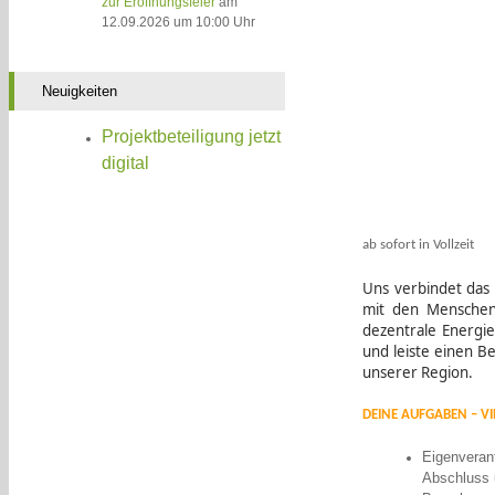
zur Eröffnungsfeier
am
12.09.2026 um 10:00 Uhr
Neuigkeiten
Projektbeteiligung jetzt
digital
ab sofort in Vollzeit
Uns verbindet das 
mit den Menschen
dezentrale Energie
und leiste einen B
unserer Region.
DEINE AUFGABEN – VI
Eigenvera
Abschluss 