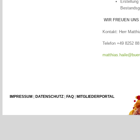
Erstellung
Bestandsg
WIR FREUEN UNS
Kontakt: Herr Matthi
Telefon +49 8252 88 
matthias.haile@buer
IMPRESSUM
|
DATENSCHUTZ
|
FAQ
|
MITGLIEDERPORTAL