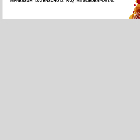
IMPRESSUM
|
DATENSCHUTZ
|
FAQ
|
MITGLIEDERPORTAL