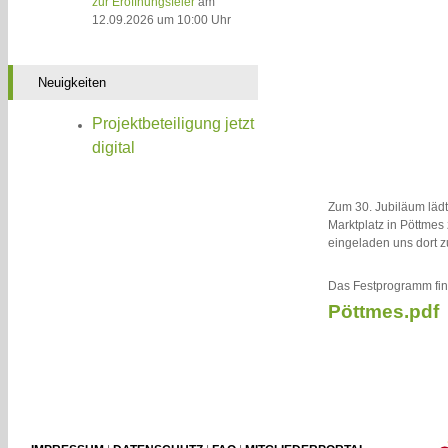
zur Eröffnungsfeier
am
12.09.2026 um 10:00 Uhr
Neuigkeiten
Projektbeteiligung jetzt
digital
Zum 30. Jubiläum lädt
Marktplatz in Pöttmes
eingeladen uns dort 
Das Festprogramm fin
Pöttmes.pdf