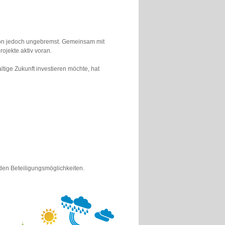
von jedoch ungebremst. Gemeinsam mit
ojekte aktiv voran.
ltige Zukunft investieren möchte, hat
den Beteiligungsmöglichkeiten.