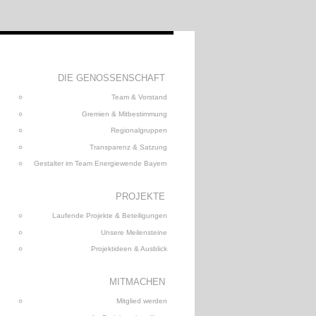
DIE GENOSSENSCHAFT
Team & Vorstand
Gremien & Mitbestimmung
Regionalgruppen
Transparenz & Satzung
Gestalter im Team Energiewende Bayern
PROJEKTE
Laufende Projekte & Beteiligungen
Unsere Meilensteine
Projektideen & Ausblick
MITMACHEN
Mitglied werden