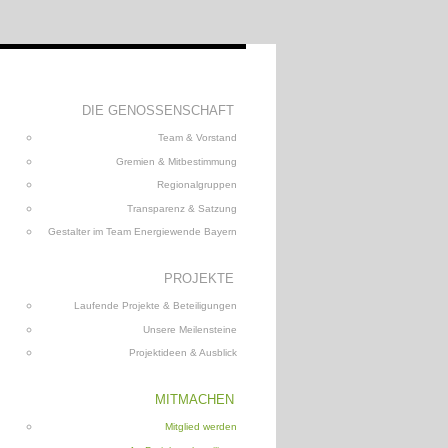
DIE GENOSSENSCHAFT
Team & Vorstand
Gremien & Mitbestimmung
Regionalgruppen
Transparenz & Satzung
Gestalter im Team Energiewende Bayern
PROJEKTE
Laufende Projekte & Beteiligungen
Unsere Meilensteine
Projektideen & Ausblick
MITMACHEN
Mitglied werden