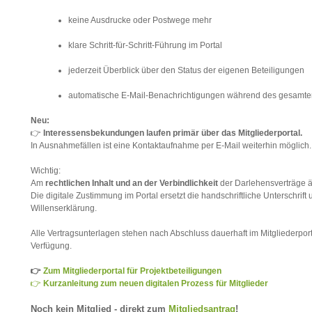
keine Ausdrucke oder Postwege mehr
klare Schritt-für-Schritt-Führung im Portal
jederzeit Überblick über den Status der eigenen Beteiligungen
automatische E-Mail-Benachrichtigungen während des gesamte
Neu:
👉
Interessensbekundungen laufen primär über das Mitgliederportal.
In Ausnahmefällen ist eine Kontaktaufnahme per E-Mail weiterhin möglich.
Wichtig:
Am
rechtlichen Inhalt und an der Verbindlichkeit
der Darlehensverträge än
Die digitale Zustimmung im Portal ersetzt die handschriftliche Unterschrift u
Willenserklärung.
Alle Vertragsunterlagen stehen nach Abschluss dauerhaft im Mitgliederpor
Verfügung.
👉
Zum Mitgliederportal für Projektbeteiligungen
👉
Kurzanleitung zum neuen digitalen Prozess für Mitglieder
Noch kein Mitglied - direkt zum
Mitgliedsantrag
!