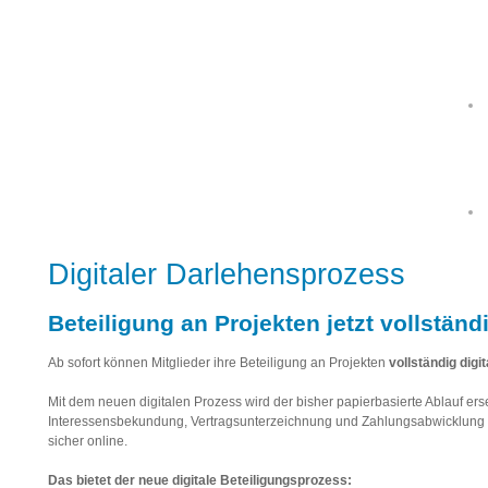
Digitaler Darlehensprozess
Beteiligung an Projekten jetzt vollständ
Ab sofort können Mitglieder ihre Beteiligung an Projekten
vollständig digi
Mit dem neuen digitalen Prozess wird der bisher papierbasierte Ablauf erse
Interessensbekundung, Vertragsunterzeichnung und Zahlungsabwicklung 
sicher online.
Das bietet der neue digitale Beteiligungsprozess: