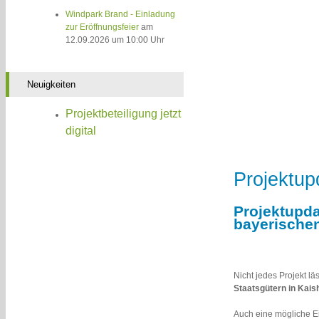
Windpark Brand - Einladung
zur Eröffnungsfeier
am
12.09.2026 um 10:00 Uhr
Neuigkeiten
Projektbeteiligung jetzt
digital
Projektup
Projektupd
bayerischen
Nicht jedes Projekt l
Staatsgütern in Kais
Auch eine mögliche Ei