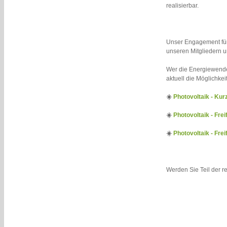
realisierbar.
Unser Engagement für
unseren Mitgliedern u
Wer die Energiewende 
aktuell die Möglichkei
☀️
Photovoltaik - Kur
☀️
Photovoltaik - Frei
☀️
Photovoltaik - Fre
Werden Sie Teil der r